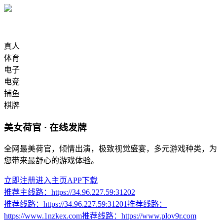
真人
体育
电子
电竞
捕鱼
棋牌
美女荷官 · 在线发牌
全网最美荷官，倾情出演，极致视觉盛宴，多元游戏种类，为
您带来最舒心的游戏体验。
立即注册
进入主页
APP下载
推荐主线路：
https://34.96.227.59:31202
推荐线路：
https://34.96.227.59:31201
推荐线路：
https://www.1nzkex.com
推荐线路：
https://www.plov9r.com