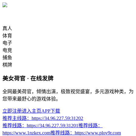
真人
体育
电子
电竞
捕鱼
棋牌
美女荷官 · 在线发牌
全网最美荷官，倾情出演，极致视觉盛宴，多元游戏种类，为
您带来最舒心的游戏体验。
立即注册
进入主页
APP下载
推荐主线路：
https://34.96.227.59:31202
推荐线路：
https://34.96.227.59:31201
推荐线路：
https://www.1nzkex.com
推荐线路：
https://www.plov9r.com