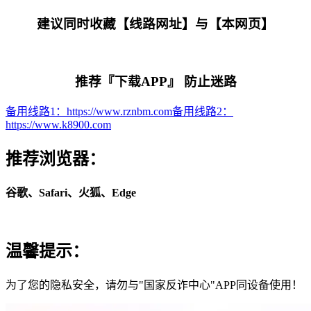
建议同时收藏【线路网址】与【本网页】
推荐『下载APP』 防止迷路
备用线路
1
：
https://www.rznbm.com
备用线路
2
：
https://www.k8900.com
推荐浏览器：
谷歌、Safari、火狐、Edge
温馨提示：
为了您的隐私安全，请勿与"国家反诈中心"APP同设备使用！