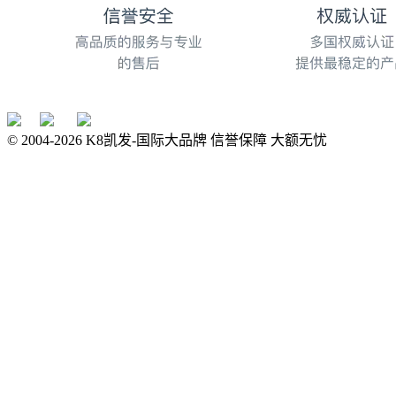
© 2004-
2026
K8凯发-国际大品牌 信誉保障 大额无忧