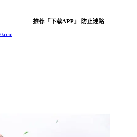
推荐『下载APP』 防止迷路
00.com