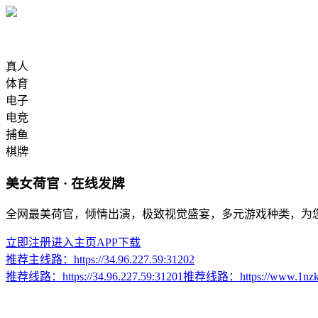
真人
体育
电子
电竞
捕鱼
棋牌
美女荷官 · 在线发牌
全网最美荷官，倾情出演，极致视觉盛宴，多元游戏种类，为
立即注册
进入主页
APP下载
推荐主线路：
https://34.96.227.59:31202
推荐线路：
https://34.96.227.59:31201
推荐线路：
https://www.1nz